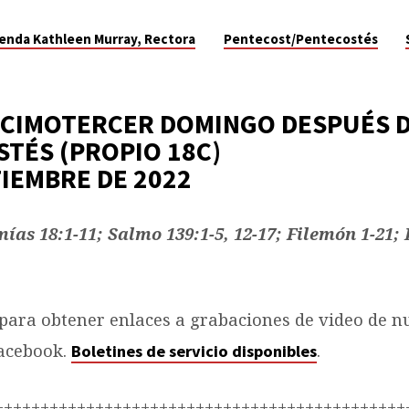
enda Kathleen Murray, Rectora
Pentecost/Pentecostés
ECIMOTERCER DOMINGO DESPUÉS 
TÉS (PROPIO 18C)
PTIEMBRE DE 2022
as 18:1-11; Salmo 139:1-5, 12-17; Filemón 1-21; 
para obtener enlaces a grabaciones de video de n
Facebook.
.
Boletines de servicio disponibles
+++++++++++++++++++++++++++++++++++++++++++++