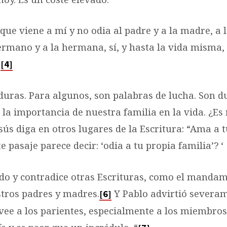
l que viene a mí y no odia al padre y a la madre, a 
hermano y a la hermana, sí, y hasta la vida misma,
“
[4]
duras. Para algunos, son palabras de lucha. Son 
la importancia de nuestra familia en la vida. ¿Es
sús diga en otros lugares de la Escritura: “Ama a 
e pasaje parece decir: ‘odia a tu propia familia’? ‘
ido y contradice otras Escrituras, como el mandam
tros padres y madres.
Y Pablo advirtió severa
[6]
vee a los parientes, especialmente a los miembros 