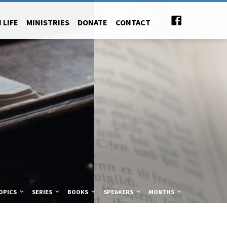
 LIFE
MINISTRIES
DONATE
CONTACT
OPICS
SERIES
BOOKS
SPEAKERS
MONTHS