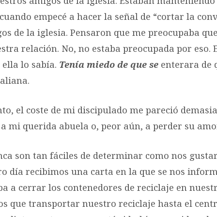
stros amigos de la iglesia. Estaban manteniendo 
cuando empecé a hacer la señal de “cortar la con
os de la iglesia. Pensaron que me preocupaba que
stra relación. No, no estaba preocupada por eso. 
ella lo sabía.
Tenía miedo de que se
enterara de 
aliana.
o, el coste de mi discipulado me pareció demasiad
 a mi querida abuela o, peor aún, a perder su amo
nca son tan fáciles de determinar como nos gustar
tro día recibimos una carta en la que se nos infor
a a cerrar los contenedores de reciclaje en nuest
s que transportar nuestro reciclaje hasta el cen