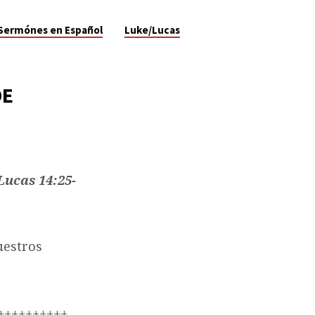
Sermónes en Español
Luke/Lucas
DE
Lucas 14:25-
uestros
++++++++++