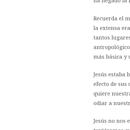
ha negado la f
Recuerda el m
la extensa er
tantos lugare
antropológico,
más básica y 
Jesús estaba 
efecto de sus 
quiere nuestr
odiar a nuestr
Jesús no nos 