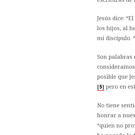
Jesús dice: “E
los hijos, al 
mi discípulo. 
Son palabras 
consideramos 
posible que Je
pero en est
[5]
No tiene sent
honrar a nues
“quien no pro