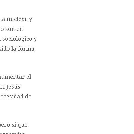
ia nuclear y
lo son en
 sociológico y
sido la forma
 aumentar el
a. Jesús
necesidad de
pero sí que