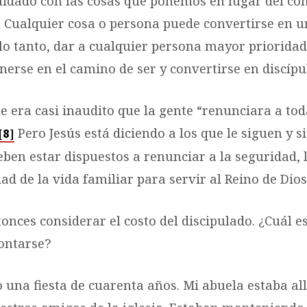
idado con las cosas que ponemos en lugar del c
s. Cualquier cosa o persona puede convertirse en u
 lo tanto, dar a cualquier persona mayor prioridad
erse en el camino de ser y convertirse en discípul
e era casi inaudito que la gente “renunciara a tod
Pero Jesús está diciendo a los que le siguen y s
[8]
ben estar dispuestos a renunciar a la seguridad,
dad de la vida familiar para servir al Reino de Dios
nces considerar el costo del discipulado. ¿Cuál es
ontarse?
una fiesta de cuarenta años. Mi abuela estaba all