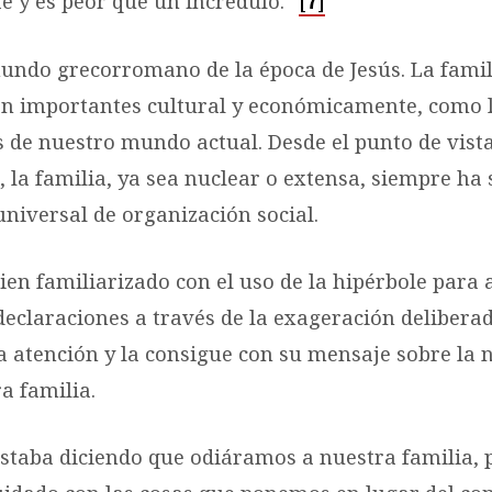
e y es peor que un incrédulo. “
[7]
undo grecorromano de la época de Jesús. La famil
an importantes cultural y económicamente, como 
s de nuestro mundo actual. Desde el punto de vista
 la familia, ya sea nuclear o extensa, siempre ha 
universal de organización social.
bien familiarizado con el uso de la hipérbole para
declaraciones a través de la exageración deliberad
a atención y la consigue con su mensaje sobre la 
a familia.
estaba diciendo que odiáramos a nuestra familia, 