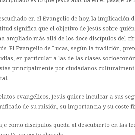
cuchado en el Evangelio de hoy, la implicación de
tud significa que el objetivo de Jesús sobre quié
ha ampliado más allá de los doce discípulos del cí
ús. El Evangelio de Lucas, según la tradición, pret
udías, en particular a las de las clases socioecon
stas principalmente por ciudadanos culturalment
tal.
elatos evangélicos, Jesús quiere inculcar a sus seg
ificado de su misión, su importancia y su coste fi
iaje como discípulos queda al descubierto en las le
hoy. Es un coste elevado.